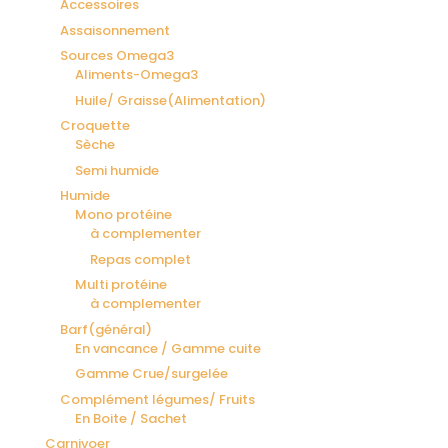
Accessoires
Assaisonnement
Sources Omega3
Aliments-Omega3
Huile/ Graisse(Alimentation)
Croquette
Sèche
Semi humide
Humide
Mono protéine
à complementer
Repas complet
Multi protéine
à complementer
Barf(général)
En vancance / Gamme cuite
Gamme Crue/surgelée
Complément légumes/ Fruits
En Boite / Sachet
Carnivoer