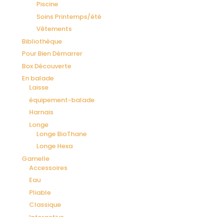
Piscine
Soins Printemps/été
Vêtements
Bibliothèque
Pour Bien Démarrer
Box Découverte
En balade
Laisse
équipement-balade
Harnais
Longe
Longe BioThane
Longe Hexa
Gamelle
Accessoires
Eau
Pliable
Classique