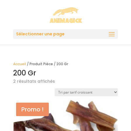
Sélectionner une page
Accueil
/ Produit Pièce / 200 Gr
200 Gr
Trié
2 résultats affichés
par
prix
croissant
Promo !