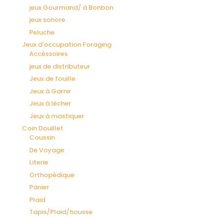
jeux Gourmand/ à Bonbon
jeux sonore
Peluche
Jeux d'occupation Foraging
Accéssoires
jeux de distributeur
Jeux de fouille
Jeux à Garnir
Jeux à lécher
Jeux à mastiquer
Coin Douillet
Coussin
De Voyage
Literie
Orthopédique
Panier
Plaid
Tapis/Plaid/housse