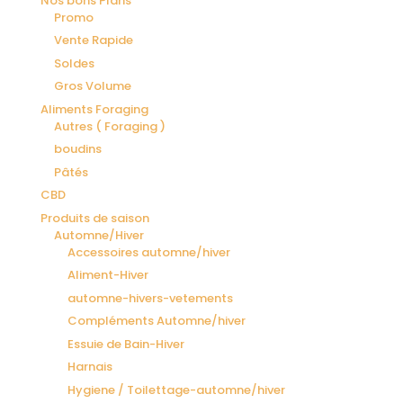
Nos bons Plans
Promo
Vente Rapide
Soldes
Gros Volume
Aliments Foraging
Autres ( Foraging )
boudins
Pâtés
CBD
Produits de saison
Automne/Hiver
Accessoires automne/hiver
Aliment-Hiver
automne-hivers-vetements
Compléments Automne/hiver
Essuie de Bain-Hiver
Harnais
Hygiene / Toilettage-automne/hiver