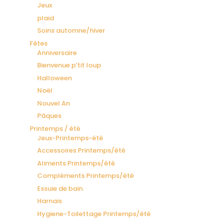
Jeux
plaid
Soins automne/hiver
Fêtes
Anniversaire
Bienvenue p’tit loup
Halloween
Noël
Nouvel An
Pâques
Printemps / été
Jeux-Printemps-été
Accessoires Printemps/été
Aliments Printemps/été
Compléments Printemps/été
Essuie de bain
Harnais
Hygiene-Toilettage Printemps/été