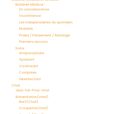
Matériel Médical
En convalescence
Incontinence
Les Indispensables du quotidien
Mobilité
Plaies / Pansement / Bandage
Premiers secours
Soins
Antiparasitaire
Apaisant
Cicatrisant
Complexe
Désinfectant
Chat
Jeux-fun-Pour-chat
Alimentation(chat)
Barf(Chat)
Croquette(chat)