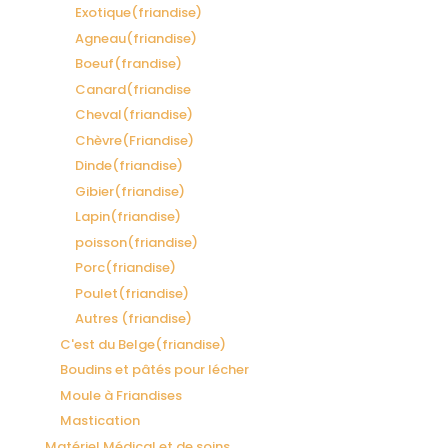
Exotique(friandise)
Agneau(friandise)
Boeuf(frandise)
Canard(friandise
Cheval(friandise)
Chèvre(Friandise)
Dinde(friandise)
Gibier(friandise)
Lapin(friandise)
poisson(friandise)
Porc(friandise)
Poulet(friandise)
Autres (friandise)
C'est du Belge(friandise)
Boudins et pâtés pour lécher
Moule à Friandises
Mastication
Matériel Médical et de soins