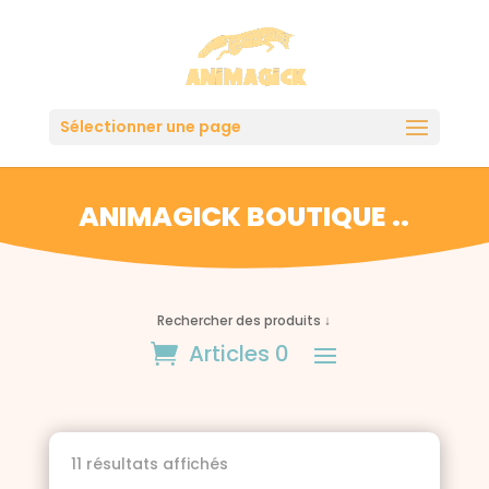
Sélectionner une page
ANIMAGICK BOUTIQUE ..
Rechercher des produits ↓
Articles 0
Trié
11 résultats affichés
du