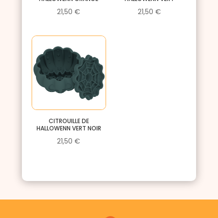
21,50
€
21,50
€
CITROUILLE DE
HALLOWENN VERT NOIR
21,50
€