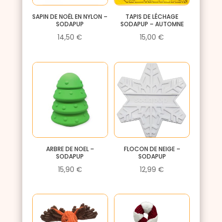
SAPIN DE NOËL EN NYLON –
TAPIS DE LÉCHAGE
SODAPUP
SODAPUP – AUTOMNE
14,50
€
15,00
€
ARBRE DE NOEL –
FLOCON DE NEIGE –
SODAPUP
SODAPUP
15,90
€
12,99
€