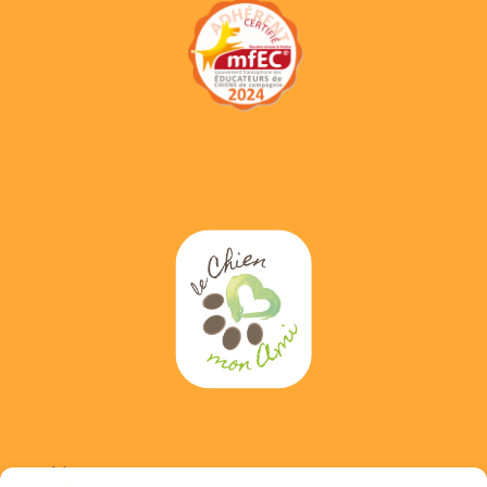
Adress :