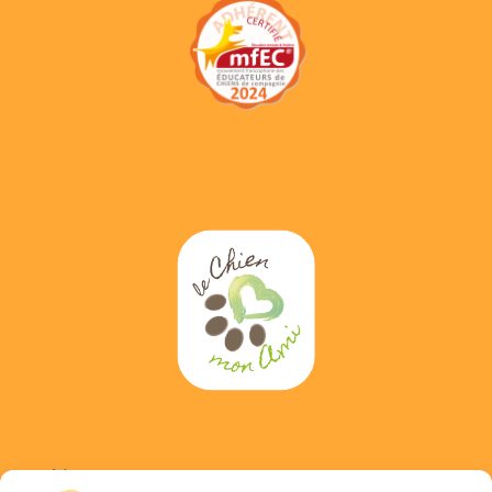
Adress :