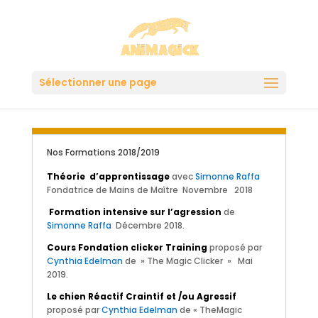
Sélectionner une page
Nos Formations 2018/2019
Théorie d’apprentissage
avec
Simonne Raffa
Fondatrice de Mains de Maître Novembre 2018
Formation intensive sur l’agression
de
Simonne Raffa
Décembre 2018.
Cours Fondation clicker Training
proposé par
Cynthia Edelman
de » The Magic Clicker » Mai
2019.
Le chien Réactif Craintif et /ou Agressif
proposé par
Cynthia Edelman
de « TheMagic