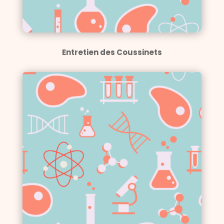
Entretien des Coussinets