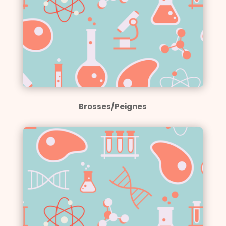
Brosses/Peignes