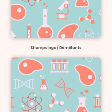
Shampoings / Démêlants