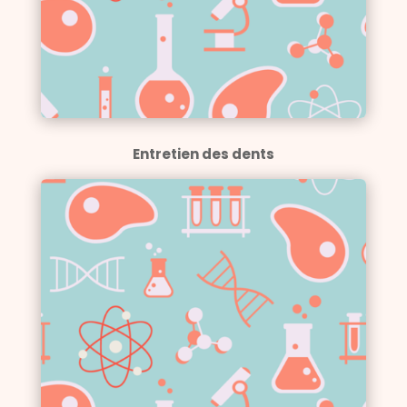
Entretien des dents