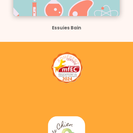
Essuies Bain