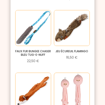
FAUX FUR BUNGEE CHASER
JEU ÉCUREUIL FLAMINGO
BLEU TUG-E-NUFF
16,50
€
22,50
€