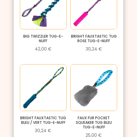
BIG TWIZZLER TUG-E-
BRIGHT FAUXTASTIC TUG
NUFF
ROSE TUG-E-NUFF
42,00
€
30,24
€
BRIGHT FAUXTASTIC TUG
FAUX FUR POCKET
BLEU / VERT TUG-E-NUFF
SQUEAKER TUG BLEU
TUG-E-NUFF
30,24
€
25,00
€