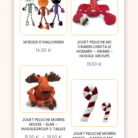
NOEUDS D’HALLOWEEN
JOUET PELUCHE MC
CRAKEN LOBSTA LE
14,00
€
HOMARD – GRAND -
HUGGLE GROUPE
19,50
€
JOUET PELUCHE MORRIS
MOSSE – ELAN –
HUGGLEGROUP 2 TAILLES
JOUET PELUCHE MORRIS
Plage
15,50
€
–
19,50
€