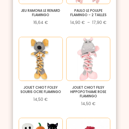
JEU RAMONA LE RENARD
PAULO LE POULPE
FLAMINGO
FLAMINGO – 2 TAILLES
Plage
16,64
€
14,90
€
–
17,90
€
de
prix :
14,90 €
à
17,90 €
JOUET CHIOT FOLSY
JOUET CHIOT FILSY
SOURIS OCRE FLAMINGO
HIPPOPOTHAME ROSE
FLAMINGO
14,50
€
14,50
€