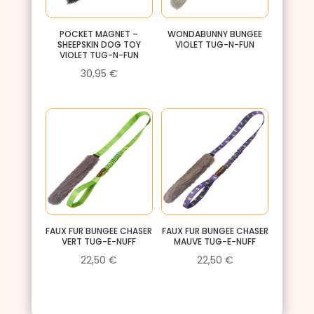
POCKET MAGNET –
WONDABUNNY BUNGEE
SHEEPSKIN DOG TOY
VIOLET TUG-N-FUN
VIOLET TUG-N-FUN
30,95
€
FAUX FUR BUNGEE CHASER
FAUX FUR BUNGEE CHASER
VERT TUG-E-NUFF
MAUVE TUG-E-NUFF
22,50
€
22,50
€