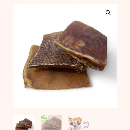
prix :
15,90 €
à
29,90 €