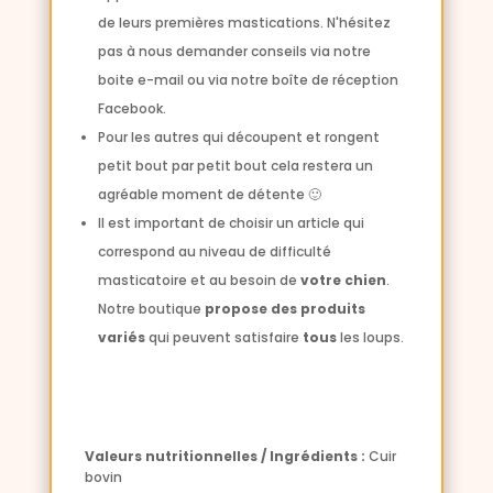
de leurs premières mastications.
N'hésitez
pas à nous demander conseils via notre
boite e-mail ou via notre boîte de réception
Facebook.
Pour les autres qui découpent et rongent
petit bout par petit bout cela restera un
agréable moment de détente 🙂
Il est important de choisir un article qui
correspond au niveau de difficulté
masticatoire et au besoin de
votre chien
.
Notre boutique
propose des produits
variés
qui peuvent satisfaire
tous
les loups.
Valeurs nutritionnelles / Ingrédients :
Cuir
bovin