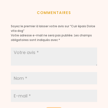
prix :
14,50 €
COMMENTAIRES
à
27,00 €
Soyez le premier à laisser votre avis sur “Cuir épais Dolce
vita dog”
Votre adresse e-mail ne sera pas publiée.
Les champs
obligatoires sont indiqués avec
*