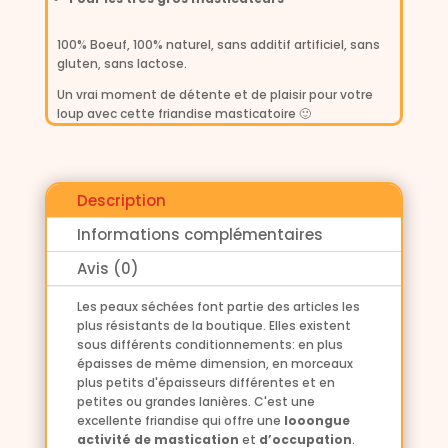
:
100% Boeuf, 100% naturel, sans additif artificiel, sans
gluten, sans lactose.
Un vrai moment de détente et de plaisir pour votre
loup avec cette friandise masticatoire 🙂
Description
Informations complémentaires
Avis (0)
Les peaux séchées font partie des articles les
plus résistants de la boutique. Elles existent
sous différents conditionnements: en plus
épaisses de même dimension, en morceaux
plus petits d'épaisseurs différentes et en
petites ou grandes lanières. C'est une
excellente friandise qui offre une
looongue
activité de mastication
et
d’occupation
.