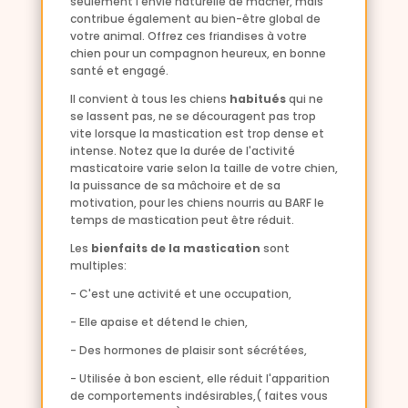
seulement l'envie naturelle de mâcher, mais
contribue également au bien-être global de
votre animal. Offrez ces friandises à votre
chien pour un compagnon heureux, en bonne
santé et engagé.
Il convient à tous les chiens
habitués
qui ne
se lassent pas, ne se découragent pas trop
vite lorsque la mastication est trop dense et
intense. Notez que la durée de l'activité
masticatoire varie selon la taille de votre chien,
la puissance de sa mâchoire et de sa
motivation, pour les chiens nourris au BARF le
temps de mastication peut être réduit.
Les
bienfaits de la mastication
sont
multiples:
- C'est une activité et une occupation,
- Elle apaise et détend le chien,
- Des hormones de plaisir sont sécrétées,
- Utilisée à bon escient, elle réduit l'apparition
de comportements indésirables,( faites vous