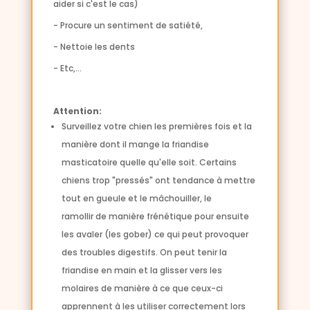
aider si c'est le cas)
- Procure un sentiment de satiété,
- Nettoie les dents
- Etc,...
Attention:
Surveillez votre chien les premières fois et la
manière dont il mange la friandise
masticatoire quelle qu'elle soit. Certains
chiens trop "pressés" ont tendance à mettre
tout en gueule et le mâchouiller, le
ramollir de manière frénétique pour ensuite
les avaler (les gober) ce qui peut provoquer
des troubles digestifs. O
n peut tenir la
friandise en main et la glisser vers les
molaires de manière à ce que ceux-ci
apprennent à les utiliser correctement lors