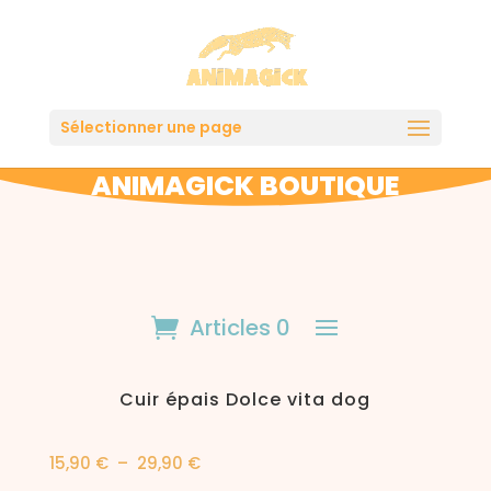
Sélectionner une page
ANIMAGICK BOUTIQUE
Articles 0
Cuir épais Dolce vita dog
Plage
15,90
€
–
29,90
€
de