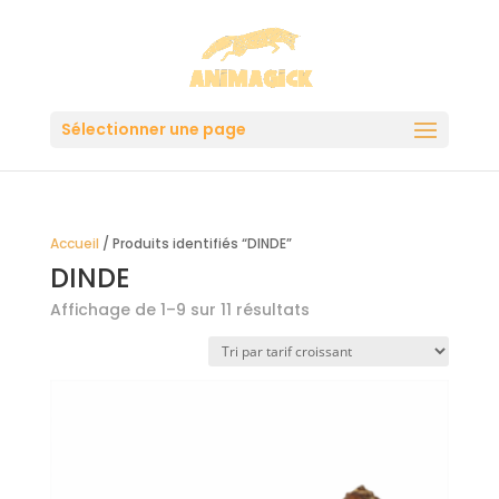
Sélectionner une page
Accueil
/ Produits identifiés “DINDE”
DINDE
Trié
Affichage de 1–9 sur 11 résultats
par
prix
croissant