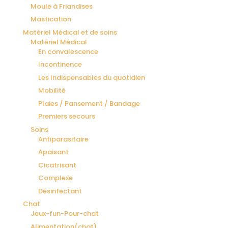
Moule à Friandises
Mastication
Matériel Médical et de soins
Matériel Médical
En convalescence
Incontinence
Les Indispensables du quotidien
Mobilité
Plaies / Pansement / Bandage
Premiers secours
Soins
Antiparasitaire
Apaisant
Cicatrisant
Complexe
Désinfectant
Chat
Jeux-fun-Pour-chat
Alimentation(chat)