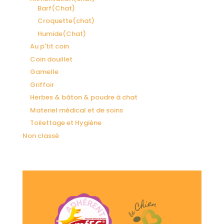
Barf(Chat)
Croquette(chat)
Humide(Chat)
Au p'tit coin
Coin douillet
Gamelle
Griffoir
Herbes & bâton & poudre à chat
Materiel médical et de soins
Toilettage et Hygiène
Non classé