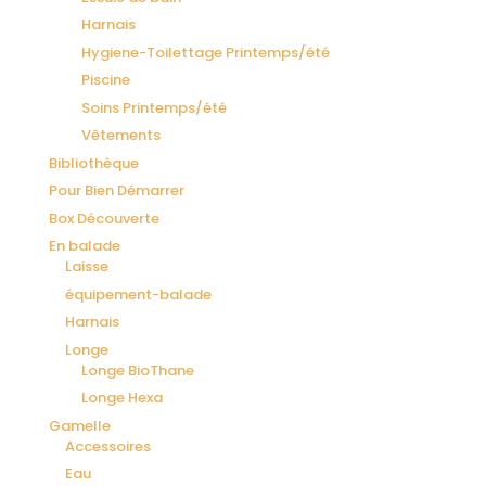
Harnais
Hygiene-Toilettage Printemps/été
Piscine
Soins Printemps/été
Vêtements
Bibliothèque
Pour Bien Démarrer
Box Découverte
En balade
Laisse
équipement-balade
Harnais
Longe
Longe BioThane
Longe Hexa
Gamelle
Accessoires
Eau