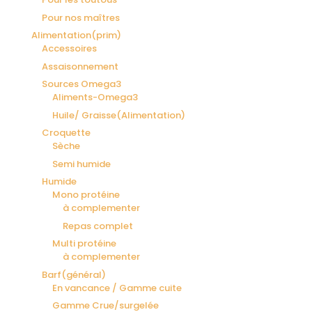
Pour nos maîtres
Alimentation(prim)
Accessoires
Assaisonnement
Sources Omega3
Aliments-Omega3
Huile/ Graisse(Alimentation)
Croquette
Sèche
Semi humide
Humide
Mono protéine
à complementer
Repas complet
Multi protéine
à complementer
Barf(général)
En vancance / Gamme cuite
Gamme Crue/surgelée