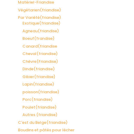
Matériel-Friandise
Végétarien(friandise)
Par Variété(friandise)
Exotique(friandise)
Agneau(friandise)
Boeuf(frandise)
Canard(friandise
Cheval(friandise)
Chèvre(Friandise)
Dinde(friandise)
Gibier(friandise)
Lapin(friandise)
poisson(friandise)
Porc(friandise)
Poulet(friandise)
Autres (friandise)
C'est du Belge(friandise)
Boudins et pâtés pour lécher