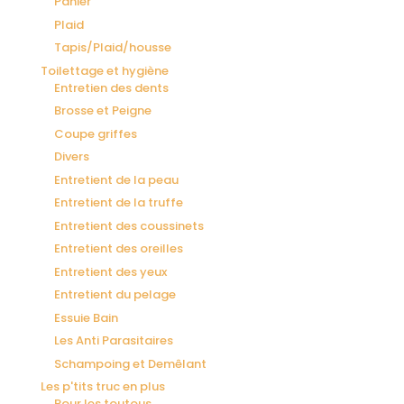
Panier
Plaid
Tapis/Plaid/housse
Toilettage et hygiène
Entretien des dents
Brosse et Peigne
Coupe griffes
Divers
Entretient de la peau
Entretient de la truffe
Entretient des coussinets
Entretient des oreilles
Entretient des yeux
Entretient du pelage
Essuie Bain
Les Anti Parasitaires
Schampoing et Demêlant
Les p'tits truc en plus
Pour les toutous