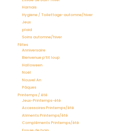
Harnais
Hygiene / Toilettage-automne/hiver
Jeux
plaid
Soins automne/hiver
Fêtes
Anniversaire
Bienvenue p’tit loup
Halloween
Noël
Nouvel An
Pâques
Printemps / été
Jeux-Printemps-été
Accessoires Printemps/été
Aliments Printemps/été
Compléments Printemps/été
Essuie de bain