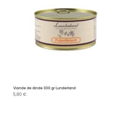
Viande de dinde 300 gr Lunderland
5,80
€