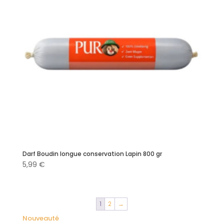
Darf Boudin longue conservation Lapin 800 gr
5,99
€
1
2
→
Nouveauté