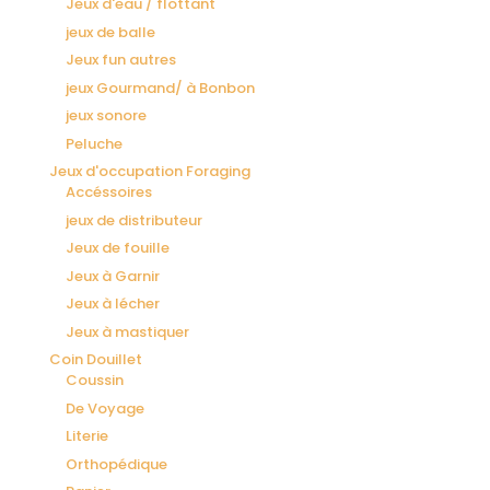
Jeux d'eau / flottant
jeux de balle
Jeux fun autres
jeux Gourmand/ à Bonbon
jeux sonore
Peluche
Jeux d'occupation Foraging
Accéssoires
jeux de distributeur
Jeux de fouille
Jeux à Garnir
Jeux à lécher
Jeux à mastiquer
Coin Douillet
Coussin
De Voyage
Literie
Orthopédique