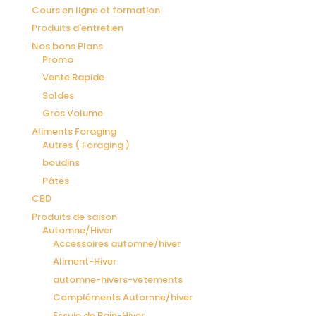
Cours en ligne et formation
Produits d'entretien
Nos bons Plans
Promo
Vente Rapide
Soldes
Gros Volume
Aliments Foraging
Autres ( Foraging )
boudins
Pâtés
CBD
Produits de saison
Automne/Hiver
Accessoires automne/hiver
Aliment-Hiver
automne-hivers-vetements
Compléments Automne/hiver
Essuie de Bain-Hiver