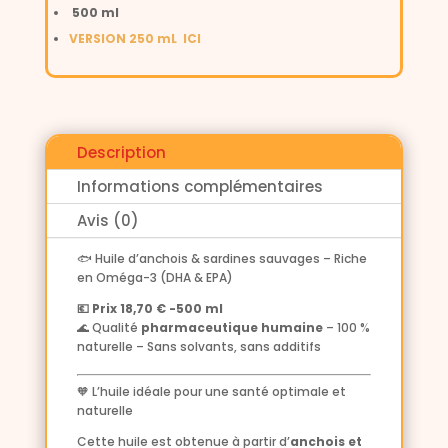
500 ml
VERSION 250 mL ICI
Description
Informations complémentaires
Avis (0)
🐟 Huile d’anchois & sardines sauvages – Riche
en Oméga-3 (DHA & EPA)
💶 Prix 18,70 € -500 ml
🌊 Qualité
pharmaceutique humaine
– 100 %
naturelle – Sans solvants, sans additifs
🧡 L’huile idéale pour une santé optimale et
naturelle
Cette huile est obtenue à partir d’
anchois et