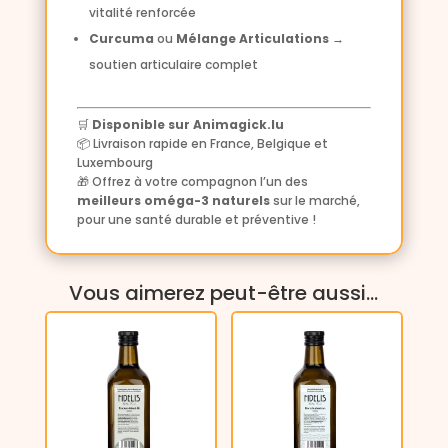
vitalité renforcée
Curcuma
ou
Mélange Articulations
→
soutien articulaire complet
🛒
Disponible sur Animagick.lu
📦 Livraison rapide en France, Belgique et
Luxembourg
🎁 Offrez à votre compagnon l’un des
meilleurs oméga-3 naturels
sur le marché,
pour une santé durable et préventive !
Vous aimerez peut-être aussi…