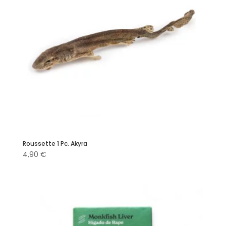
Roussette 1 Pc. Akyra
4,90
€