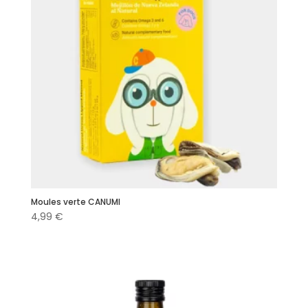
Moules verte CANUMI
4,99
€