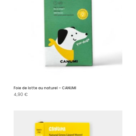
Foie de lotte au naturel – CANUMI
4,90
€