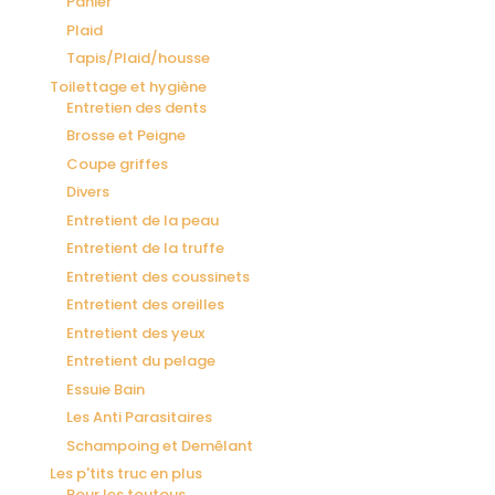
Panier
Plaid
Tapis/Plaid/housse
Toilettage et hygiène
Entretien des dents
Brosse et Peigne
Coupe griffes
Divers
Entretient de la peau
Entretient de la truffe
Entretient des coussinets
Entretient des oreilles
Entretient des yeux
Entretient du pelage
Essuie Bain
Les Anti Parasitaires
Schampoing et Demêlant
Les p'tits truc en plus
Pour les toutous