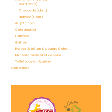
Barf(Chat)
Croquette(chat)
Humide(Chat)
Au p'tit coin
Coin douillet
Gamelle
Griffoir
Herbes & bâton & poudre à chat
Materiel médical et de soins
Toilettage et Hygiène
Non classé