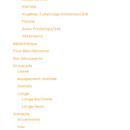
Harnais
Hygiene-Toilettage Printemps/été
Piscine
Soins Printemps/été
Vêtements
Bibliothèque
Pour Bien Démarrer
Box Découverte
En balade
Laisse
équipement-balade
Harnais
Longe
Longe BioThane
Longe Hexa
Gamelle
Accessoires
Eau