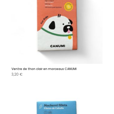
Ventre de thon clair en morceaux CANUMI
3,20
€