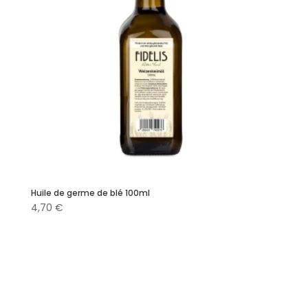
Huile de germe de blé 100ml
4,70
€