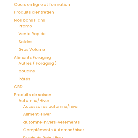
Cours en ligne et formation
Produits d'entretien
Nos bons Plans
Promo
Vente Rapide
Soldes
Gros Volume
Aliments Foraging
Autres ( Foraging )
boudins
Pâtés
CBD
Produits de saison
Automne/Hiver
Accessoires automne/hiver
Aliment-Hiver
automne-hivers-vetements
Compléments Automne/hiver
Essuie de Bain-Hiver