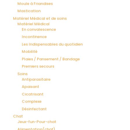
Moule à Friandises
Mastication
Matériel Médical et de soins
Matériel Médical
En convalescence
Incontinence
Les Indispensables du quotidien
Mobilité
Plaies / Pansement / Bandage
Premiers secours
Soins
Antiparasitaire
Apaisant
Cicatrisant
Complexe
Désinfectant
Chat
Jeux-fun-Pour-chat
Alimentation(chat)