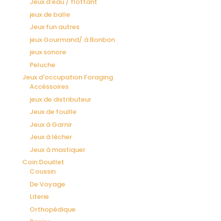
Jeux d'eau / flottant
jeux de balle
Jeux fun autres
jeux Gourmand/ à Bonbon
jeux sonore
Peluche
Jeux d'occupation Foraging
Accéssoires
jeux de distributeur
Jeux de fouille
Jeux à Garnir
Jeux à lécher
Jeux à mastiquer
Coin Douillet
Coussin
De Voyage
Literie
Orthopédique