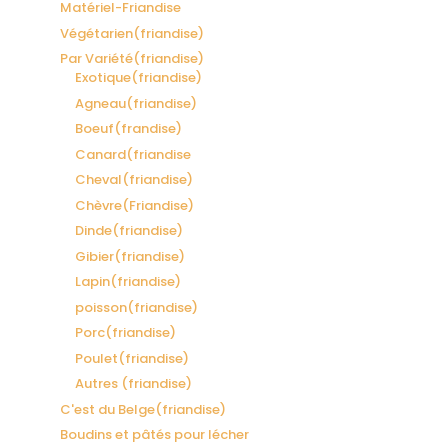
Matériel-Friandise
Végétarien(friandise)
Par Variété(friandise)
Exotique(friandise)
Agneau(friandise)
Boeuf(frandise)
Canard(friandise
Cheval(friandise)
Chèvre(Friandise)
Dinde(friandise)
Gibier(friandise)
Lapin(friandise)
poisson(friandise)
Porc(friandise)
Poulet(friandise)
Autres (friandise)
C'est du Belge(friandise)
Boudins et pâtés pour lécher