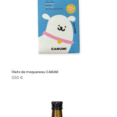
Filets de maquereau CANUMI
3,50
€