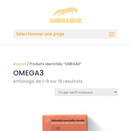
Sélectionner une page
Accueil
/ Produits identifiés “OMEGA3”
OMEGA3
Trié
Affichage de 1–9 sur 19 résultats
par
prix
croissant