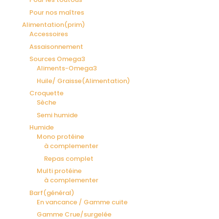
Pour nos maîtres
Alimentation(prim)
Accessoires
Assaisonnement
Sources Omega3
Aliments-Omega3
Huile/ Graisse(Alimentation)
Croquette
Sèche
Semi humide
Humide
Mono protéine
à complementer
Repas complet
Multi protéine
à complementer
Barf(général)
En vancance / Gamme cuite
Gamme Crue/surgelée