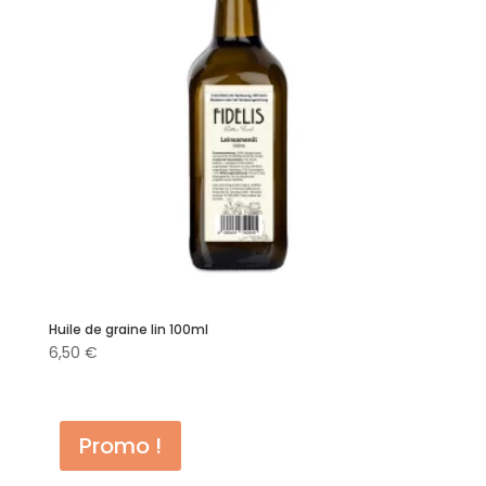
Huile de graine lin 100ml
6,50
€
Promo !