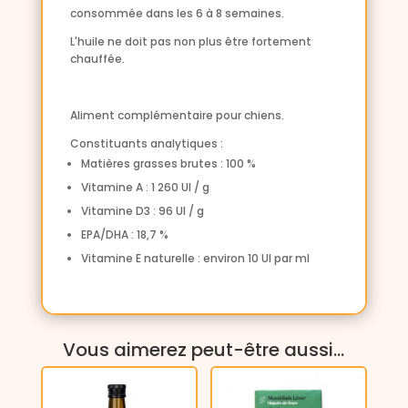
consommée dans les 6 à 8 semaines.
L'huile ne doit pas non plus être fortement
chauffée.
Aliment complémentaire pour chiens.
Constituants analytiques :
Matières grasses brutes : 100 %
Vitamine A : 1 260 UI / g
Vitamine D3 : 96 UI / g
EPA/DHA : 18,7 %
Vitamine E naturelle : environ 10 UI par ml
Vous aimerez peut-être aussi…