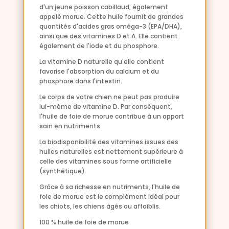
d'un jeune poisson cabillaud, également
appelé morue. Cette huile fournit de grandes
quantités d'acides gras oméga-3 (EPA/DHA),
ainsi que des vitamines D et A. Elle contient
également de l'iode et du phosphore.
La vitamine D naturelle qu'elle contient
favorise l'absorption du calcium et du
phosphore dans l'intestin.
Le corps de votre chien ne peut pas produire
lui-même de vitamine D. Par conséquent,
l'huile de foie de morue contribue à un apport
sain en nutriments.
La biodisponibilité des vitamines issues des
huiles naturelles est nettement supérieure à
celle des vitamines sous forme artificielle
(synthétique).
Grâce à sa richesse en nutriments, l'huile de
foie de morue est le complément idéal pour
les chiots, les chiens âgés ou affaiblis.
100 % huile de foie de morue