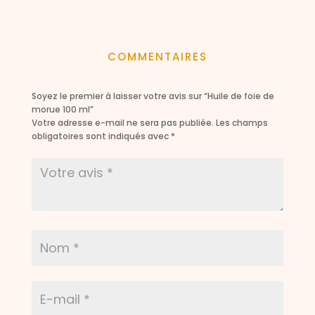
de
prix :
8,90 €
COMMENTAIRES
à
29,90 €
Soyez le premier à laisser votre avis sur “Huile de foie de
morue 100 ml”
Votre adresse e-mail ne sera pas publiée.
Les champs
obligatoires sont indiqués avec
*