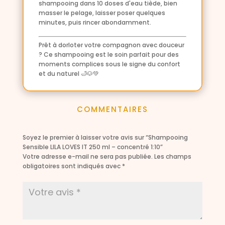
shampooing dans 10 doses d'eau tiède, bien
masser le pelage, laisser poser quelques
minutes, puis rincer abondamment.
Prêt à dorloter votre compagnon avec douceur
? Ce shampooing est le soin parfait pour des
moments complices sous le signe du confort
et du naturel 🛁🐶💚
COMMENTAIRES
Soyez le premier à laisser votre avis sur “Shampooing
Sensible LILA LOVES IT 250 ml – concentré 1:10”
Votre adresse e-mail ne sera pas publiée.
Les champs
obligatoires sont indiqués avec
*