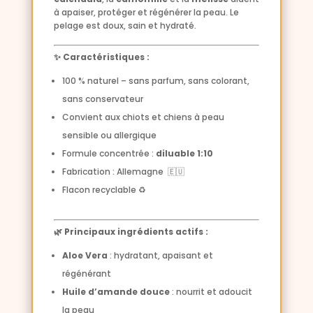
à apaiser, protéger et régénérer la peau. Le
pelage est doux, sain et hydraté.
✨ Caractéristiques :
100 % naturel – sans parfum, sans colorant,
sans conservateur
Convient aux chiots et chiens à peau
sensible ou allergique
Formule concentrée :
diluable 1:10
Fabrication : Allemagne 🇪🇺
Flacon recyclable ♻️
🌿 Principaux ingrédients actifs :
Aloe Vera
: hydratant, apaisant et
régénérant
Huile d’amande douce
: nourrit et adoucit
la peau