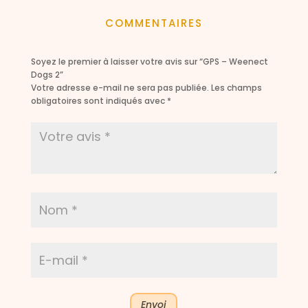
49,99 €
COMMENTAIRES
à
59,99 €
Soyez le premier à laisser votre avis sur “GPS – Weenect
Dogs 2”
Votre adresse e-mail ne sera pas publiée.
Les champs
obligatoires sont indiqués avec
*
Envoi