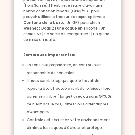
(hors Suisse) | Il est nécessaire d'avoir une
bonne connexion réseau (GPRS/2G) pour
pouvoir utiliser le traceur de façon optimale
Contenu de la boîte:
Un GPS pour chien
Weenect Dogs 2 | Une coque en silicone | Un
câble USB | Un socle de chargement | Un guide
de mise en route.
Remarques importantes:
En tant que propriétaire, on est toujours
responsable de son chien.
Il nous semble logique que le travail de
rappel a été effectué avant de le laisser libre
ou en semi libre ( longe) avec ou sans GPS. Si
ce n'est pas le cas, faites vous aider auprès
d'Animagick.
Contrôlez et sécurisez votre environnement
diminue les risques d'échecs et protège