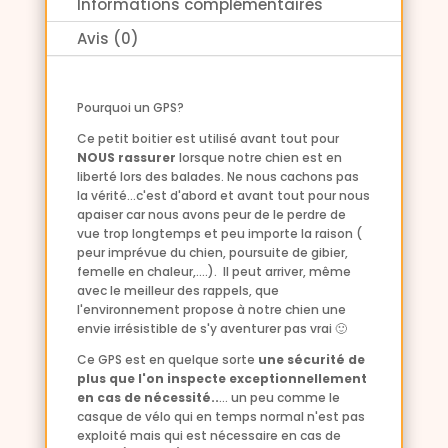
Informations complémentaires
Avis (0)
Pourquoi un GPS?
Ce petit boitier est utilisé avant tout pour
NOUS rassurer
lorsque notre chien est en
liberté lors des balades. Ne nous cachons pas
la vérité...c'est d'abord et avant tout pour nous
apaiser car nous avons peur de le perdre de
vue trop longtemps et peu importe la raison (
peur imprévue du chien, poursuite de gibier,
femelle en chaleur,....). Il peut arriver, même
avec le meilleur des rappels, que
l'environnement propose à notre chien une
envie irrésistible de s'y aventurer pas vrai 🙂
Ce GPS est en quelque sorte
une sécurité de
plus que l'on inspecte exceptionnellement
en cas de nécessité..
... un peu comme le
casque de vélo qui en temps normal n'est pas
exploité mais qui est nécessaire en cas de