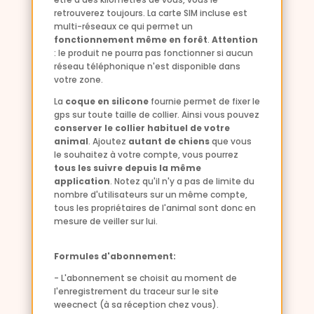
retrouverez toujours. La carte SIM incluse est
multi-réseaux ce qui permet un
fonctionnement même en forêt
.
Attention
: le produit ne pourra pas fonctionner si aucun
réseau téléphonique n'est disponible dans
votre zone.
La
coque en silicone
fournie permet de fixer le
gps sur toute taille de collier. Ainsi vous pouvez
conserver le collier habituel de votre
animal
. Ajoutez
autant de chiens
que vous
le souhaitez à votre compte, vous pourrez
tous les suivre depuis la même
application
. Notez qu'il n'y a pas de limite du
nombre d'utilisateurs sur un même compte,
tous les propriétaires de l'animal sont donc en
mesure de veiller sur lui.
Formules d'abonnement:
- L'abonnement se choisit au moment de
l'enregistrement du traceur sur le site
weecnect (à sa réception chez vous).