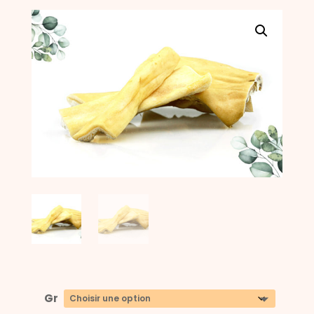
prix :
4,00 €
à
8,00 €
Gr