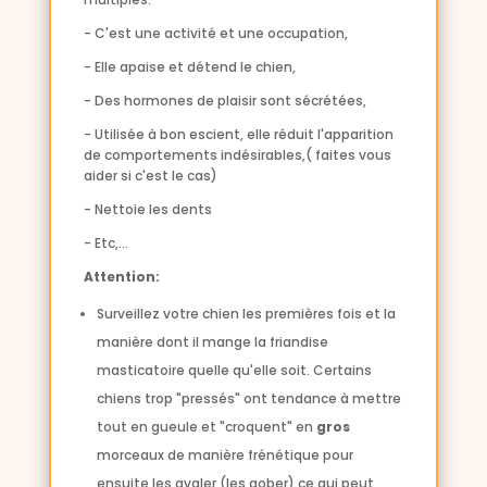
- C'est une activité et une occupation,
- Elle apaise et détend le chien,
- Des hormones de plaisir sont sécrétées,
- Utilisée à bon escient, elle réduit l'apparition
de comportements indésirables,( faites vous
aider si c'est le cas)
- Nettoie les dents
- Etc,...
Attention:
Surveillez votre chien les premières fois et la
manière dont il mange la friandise
masticatoire quelle qu'elle soit. Certains
chiens trop "pressés" ont tendance à mettre
tout en gueule et "croquent" en
gros
morceaux de manière frénétique pour
ensuite les avaler (les gober) ce qui peut