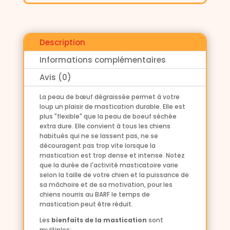
Description
Informations complémentaires
Avis (0)
La peau de bœuf dégraissée permet à votre
loup un plaisir de mastication durable. Elle est
plus "flexible" que la peau de boeuf séchée
extra dure.
Elle convient à tous les chiens
habitués qui ne se lassent pas, ne se
découragent pas trop vite lorsque la
mastication est trop dense et intense. Notez
que la durée de l'activité masticatoire varie
selon la taille de votre chien et la puissance de
sa mâchoire et de sa motivation, pour les
chiens nourris au BARF le temps de
mastication peut être réduit.
Les
bienfaits de la mastication
sont
multiples: