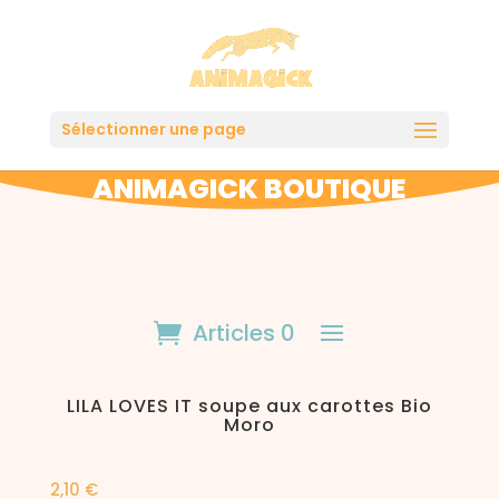
Sélectionner une page
ANIMAGICK BOUTIQUE
Articles 0
LILA LOVES IT soupe aux carottes Bio
Moro
2,10
€