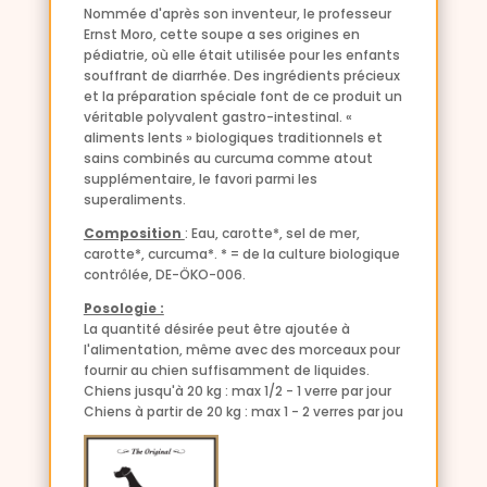
Nommée d'après son inventeur, le professeur
Ernst Moro, cette soupe a ses origines en
pédiatrie, où elle était utilisée pour les enfants
souffrant de diarrhée. Des ingrédients précieux
et la préparation spéciale font de ce produit un
véritable polyvalent gastro-intestinal. «
aliments lents » biologiques traditionnels et
sains combinés au curcuma comme atout
supplémentaire, le favori parmi les
superaliments.
Composition
: Eau, carotte*, sel de mer,
carotte*, curcuma*. * = de la culture biologique
contrôlée, DE-ÖKO-006.
Posologie :
La quantité désirée peut être ajoutée à
l'alimentation, même avec des morceaux pour
fournir au chien suffisamment de liquides.
Chiens jusqu'à 20 kg : max 1/2 - 1 verre par jour
Chiens à partir de 20 kg : max 1 - 2 verres par jou