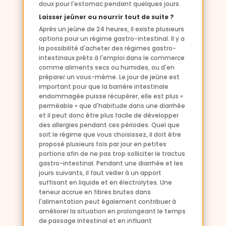
doux pour l'estomac pendant quelques jours.
Laisser jeûner ou nourrir tout de suite ?
Après un jeûne de 24 heures, il existe plusieurs
options pour un régime gastro-intestinal. Il y a
la possibilité d'acheter des régimes gastro-
intestinaux prêts à l'emploi dans le commerce
comme aliments secs ou humides, ou d'en
préparer un vous-même. Le jour de jeûne est
important pour que la barrière intestinale
endommagée puisse récupérer, elle est plus «
perméable » que d'habitude dans une diarrhée
et il peut donc être plus facile de développer
des allergies pendant ces périodes. Quel que
soit le régime que vous choisissez, il doit être
proposé plusieurs fois par jour en petites
portions afin de ne pas trop solliciter le tractus
gastro-intestinal. Pendant une diarrhée et les
jours suivants, il faut veiller à un apport
suffisant en liquide et en électrolytes. Une
teneur accrue en fibres brutes dans
l'alimentation peut également contribuer à
améliorer la situation en prolongeant le temps
de passage intestinal et en influant