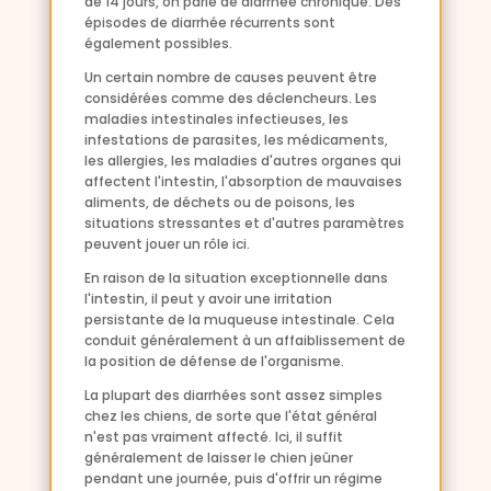
de 14 jours, on parle de diarrhée chronique. Des
épisodes de diarrhée récurrents sont
également possibles.
Un certain nombre de causes peuvent être
considérées comme des déclencheurs. Les
maladies intestinales infectieuses, les
infestations de parasites, les médicaments,
les allergies, les maladies d'autres organes qui
affectent l'intestin, l'absorption de mauvaises
aliments, de déchets ou de poisons, les
situations stressantes et d'autres paramètres
peuvent jouer un rôle ici.
En raison de la situation exceptionnelle dans
l'intestin, il peut y avoir une irritation
persistante de la muqueuse intestinale. Cela
conduit généralement à un affaiblissement de
la position de défense de l'organisme.
La plupart des diarrhées sont assez simples
chez les chiens, de sorte que l'état général
n'est pas vraiment affecté. Ici, il suffit
généralement de laisser le chien jeûner
pendant une journée, puis d'offrir un régime