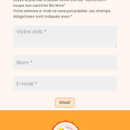
soupe aux carottes Bio Moro”
Votre adresse e-mail ne sera pas publiée.
Les champs
obligatoires sont indiqués avec
*
Envoi
A
l
t
e