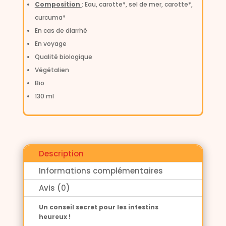
Composition
: Eau, carotte*, sel de mer, carotte*,
curcuma*
En cas de diarrhé
En voyage
Qualité biologique
Végétalien
Bio
130 ml
Description
Informations complémentaires
Avis (0)
Un conseil secret pour les intestins
heureux !