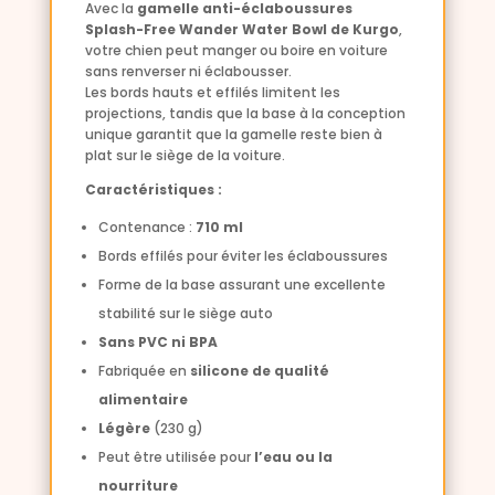
Avec la
gamelle anti-éclaboussures
Splash-Free Wander Water Bowl de Kurgo
,
votre chien peut manger ou boire en voiture
sans renverser ni éclabousser.
Les bords hauts et effilés limitent les
projections, tandis que la base à la conception
unique garantit que la gamelle reste bien à
plat sur le siège de la voiture.
Caractéristiques :
Contenance :
710 ml
Bords effilés pour éviter les éclaboussures
Forme de la base assurant une excellente
stabilité sur le siège auto
Sans PVC ni BPA
Fabriquée en
silicone de qualité
alimentaire
Légère
(230 g)
Peut être utilisée pour
l’eau ou la
nourriture