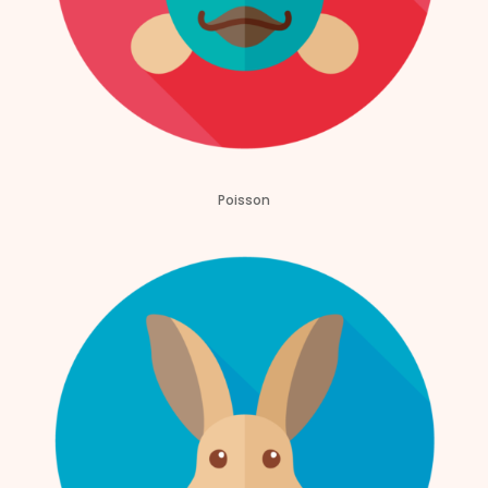
Poisson