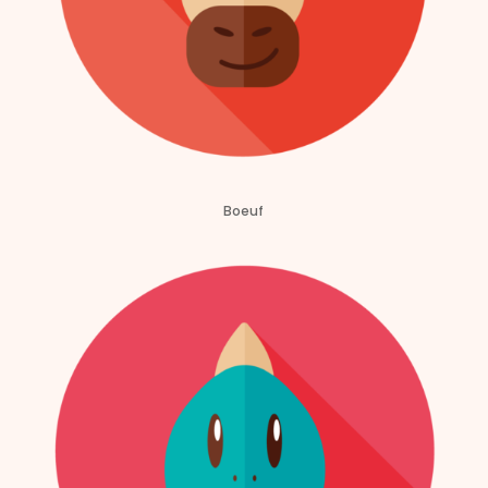
Boeuf