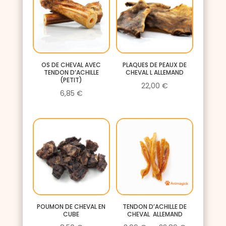
28,00 €
OS DE CHEVAL AVEC
PLAQUES DE PEAUX DE
TENDON D’ACHILLE
CHEVAL L ALLEMAND
(PETIT)
22,00
€
6,85
€
POUMON DE CHEVAL EN
TENDON D’ACHILLE DE
CUBE
CHEVAL ALLEMAND