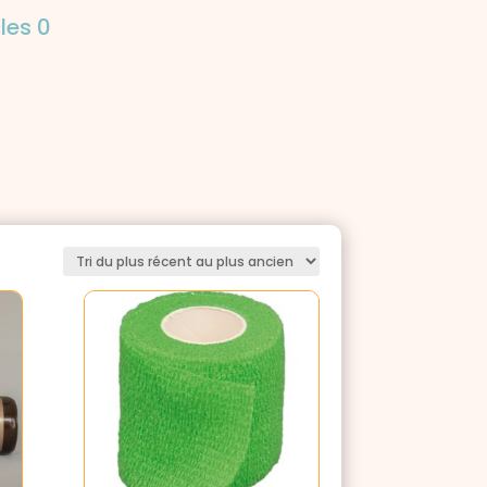
cles 0