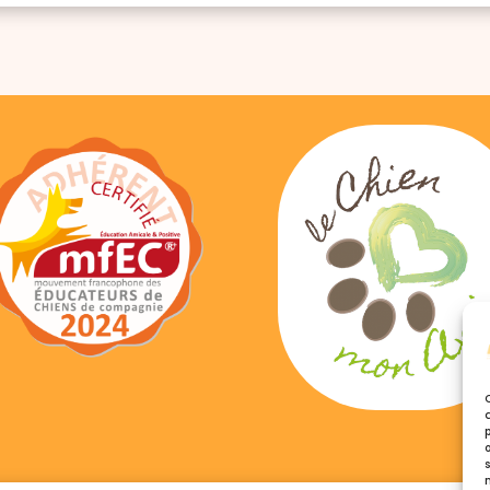
21,90 €.
21,85 €.
16,90 €.
13,51 