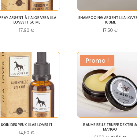
PRAY ARGENT À L’ALOE VERA LILA
SHAMPOOING ARGENT LILA LOVES
LOVES IT 50 ML
100ML
17,90
€
17,50
€
Promo !
SOIN DES YEUX LILAS LOVES IT
BAUME BELLE TRUFFE DEXTER 
MANGO
14,50
€