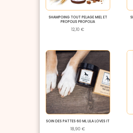
SHAMPOING TOUT PELAGE MIEL ET
S
PROPOLIS PROPOLIA
12,10
€
SOIN DES PATTES 60 ML LILA LOVES IT
18,90
€